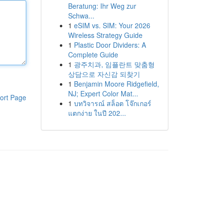
Beratung: Ihr Weg zur
Schwa...
1
eSIM vs. SIM: Your 2026
Wireless Strategy Guide
1
Plastic Door Dividers: A
Complete Guide
1
광주치과, 임플란트 맞춤형
상담으로 자신감 되찾기
1
Benjamin Moore Ridgefield,
NJ; Expert Color Mat...
ort Page
1
บทวิจารณ์ สล็อต โจ๊กเกอร์
แตกง่าย ในปี 202...