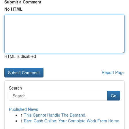
Submit a Comment
No HTML
HTML is disabled
Report Page
Search
Go
Published News
1
This Cannot Handle The Demand.
1
Earn Cash Online: Your Complete Work From Home
...