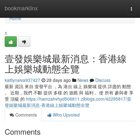
Home
bookmarklinx
Togg
navi
Home
1
壹發娛樂城最新消息：香港線
上娛樂城動態全覽
kaitlynaiva937427
28 days ago
News
Discuss
最新 資訊 來自 壹發平台 ，為 港台 線上 娛樂城 提供 詳盡的 動態
。 近期，我們 不斷 提供 多樣 的 遊戲 與 福利， 使 所有 參與者 享
受 頂級 的
https://hamzahvhyd506811.ziblogs.com/42295817/壹
發娛樂城最新消息-香港線上娛樂城動態全覽
Comments
Who Upvoted
Comments