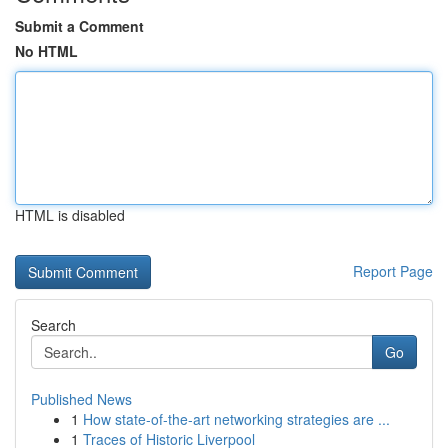
Submit a Comment
No HTML
HTML is disabled
Report Page
Search
Go
Published News
1
How state-of-the-art networking strategies are ...
1
Traces of Historic Liverpool