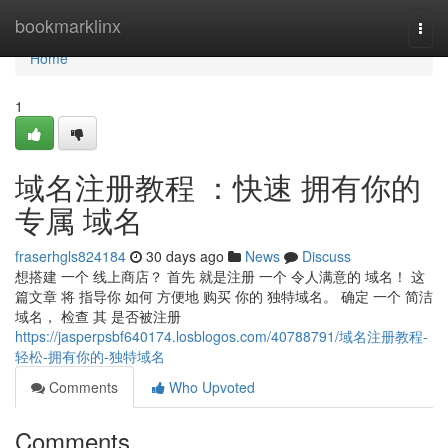
Home
bookmarklinx
Togg
navi
Home
1
域名注册教程 ：快速 拥有你的
专属 域名
fraserhgls824184
30 days ago
News
Discuss
想搭建 一个 线上商店？ 首先 就是注册 一个 令人满意的 域名！ 这
篇文章 将 指导你 如何 方便地 购买 你的 独特域名。 确定 一个 简洁
域名， 检查 其 是否被注册
https://jasperpsbf640174.losblogos.com/40788791/域名注册教程-
轻松-拥有你的-独特域名
Comments
Who Upvoted
Comments