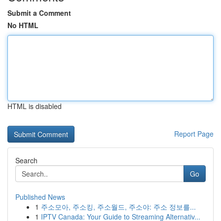
Submit a Comment
No HTML
HTML is disabled
Report Page
Search
Go
Published News
1
주소모아, 주소킹, 주소월드, 주소야: 주소 정보를...
1
IPTV Canada: Your Guide to Streaming Alternativ...