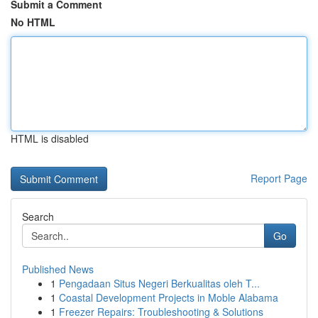
Submit a Comment
No HTML
HTML is disabled
Report Page
Search
Go
Published News
1
Pengadaan Situs Negeri Berkualitas oleh T...
1
Coastal Development Projects in Moble Alabama
1
Freezer Repairs: Troubleshooting & Solutions