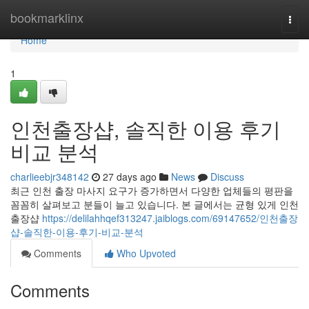
Home
bookmarklinx
Togg
navi
Home
1
인천출장샵, 솔직한 이용 후기
비교 분석
charlieebjr348142
27 days ago
News
Discuss
최근 인천 출장 마사지 요구가 증가하면서 다양한 업체들의 평판을
꼼꼼히 살펴보고 분들이 늘고 있습니다. 본 글에서는 균형 있게 인천
출장샵
https://delilahhqef313247.jaiblogs.com/69147652/인천출장
샵-솔직한-이용-후기-비교-분석
Comments
Who Upvoted
Comments