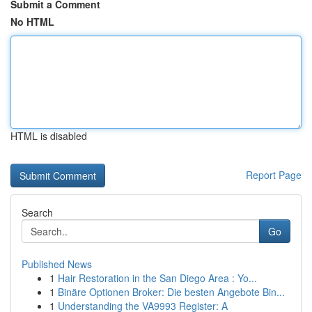
Submit a Comment
No HTML
HTML is disabled
Report Page
Search
Go
Published News
1
Hair Restoration in the San Diego Area : Yo...
1
Binäre Optionen Broker: Die besten Angebote Bin...
1
Understanding the VA9993 Register: A