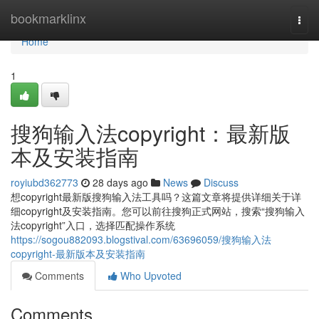
Home
bookmarklinx
Togg
navi
Home
1
搜狗输入法copyright：最新版
本及安装指南
royiubd362773
28 days ago
News
Discuss
想copyright最新版搜狗输入法工具吗？这篇文章将提供详细关于详
细copyright及安装指南。您可以前往搜狗正式网站，搜索“搜狗输入
法copyright”入口，选择匹配操作系统
https://sogou882093.blogstival.com/63696059/搜狗输入法
copyright-最新版本及安装指南
Comments
Who Upvoted
Comments