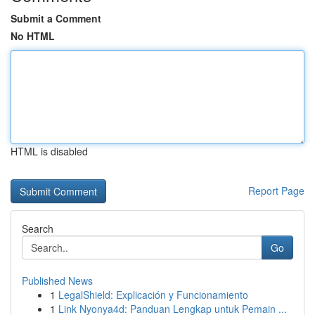
Submit a Comment
No HTML
HTML is disabled
Report Page
Search
Go
Published News
1
LegalShield: Explicación y Funcionamiento
1
Link Nyonya4d: Panduan Lengkap untuk Pemain ...