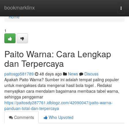
Home
bookmarklinx
Togg
navi
Home
1
Paito Warna: Cara Lengkap
dan Terpercaya
paitosgp581789
48 days ago
News
Discuss
Apakah Paito Warna? Sumber ini adalah tempat paling populer
untuk mengakses data mengenai hasil bola togel . Redaksi
menyajikan cara mendalam bagaimana membaca tabel warna,
sehingga penggemar
https://paitosdy287761.idblogz.com/42090047/paito-warna-
panduan-total-dan-terpercaya
Comments
Who Upvoted