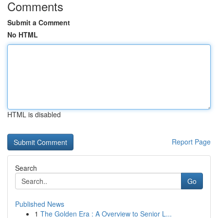
Comments
Submit a Comment
No HTML
HTML is disabled
Report Page
Search
Go
Published News
1
The Golden Era : A Overview to Senior L...