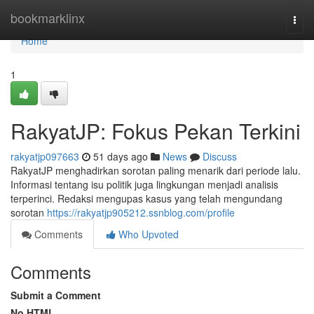
Home
bookmarklinx
Togg
navi
Home
1
RakyatJP: Fokus Pekan Terkini
rakyatjp097663
51 days ago
News
Discuss
RakyatJP menghadirkan sorotan paling menarik dari periode lalu.
Informasi tentang isu politik juga lingkungan menjadi analisis
terperinci. Redaksi mengupas kasus yang telah mengundang
sorotan
https://rakyatjp905212.ssnblog.com/profile
Comments
Who Upvoted
Comments
Submit a Comment
No HTML