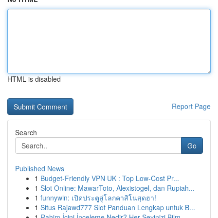
HTML is disabled
Report Page
Search
Go
Published News
1
Budget-Friendly VPN UK : Top Low-Cost Pr...
1
Slot Online: MawarToto, Alexistogel, dan Rupiah...
1
funnywin: เปิดประตูสู่โลกคาสิโนสุดฮา!
1
Situs Rajawd777 Slot Panduan Lengkap untuk B...
1
Rahim İçini İnceleme Nedir? Her Şeyinizi Bilm...