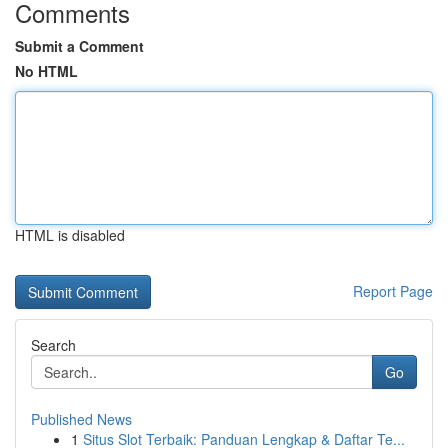
Comments
Submit a Comment
No HTML
HTML is disabled
Report Page
Search
Go
Published News
1
Situs Slot Terbaik: Panduan Lengkap & Daftar Te...