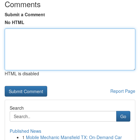
Comments
Submit a Comment
No HTML
HTML is disabled
Report Page
Search
Go
Published News
1
Mobile Mechanic Mansfield TX: On-Demand Car