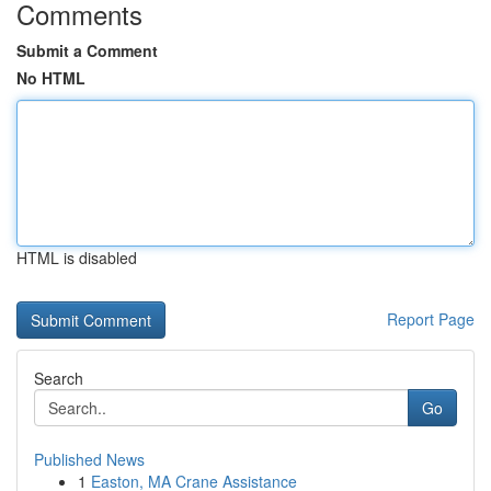
Comments
Submit a Comment
No HTML
HTML is disabled
Report Page
Search
Go
Published News
1
Easton, MA Crane Assistance