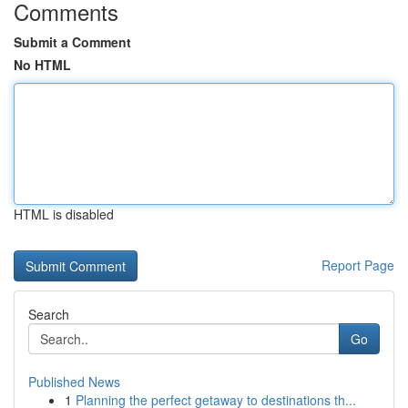
Comments
Submit a Comment
No HTML
HTML is disabled
Report Page
Search
Go
Published News
1
Planning the perfect getaway to destinations th...