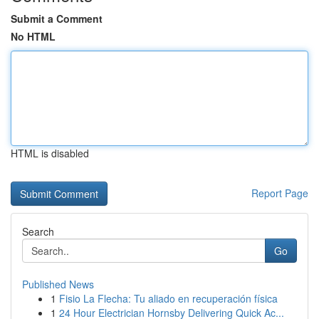
Submit a Comment
No HTML
HTML is disabled
Report Page
Search
Go
Published News
1
Fisio La Flecha: Tu aliado en recuperación física
1
24 Hour Electrician Hornsby Delivering Quick Ac...