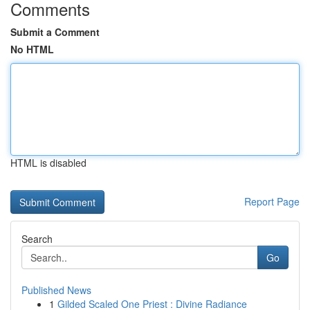
Comments
Submit a Comment
No HTML
HTML is disabled
Report Page
Search
Go
Published News
1
Gilded Scaled One Priest : Divine Radiance