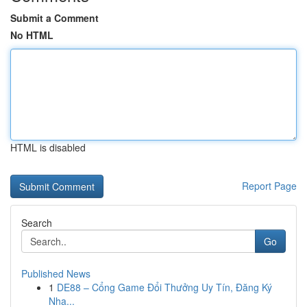
Submit a Comment
No HTML
HTML is disabled
Report Page
Search
Go
Published News
1
DE88 – Cổng Game Đổi Thưởng Uy Tín, Đăng Ký
Nha...