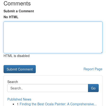
Comments
Submit a Comment
No HTML
HTML is disabled
Report Page
Search
Go
Published News
1
Finding the Best Ocala Painter: A Comprehensive...