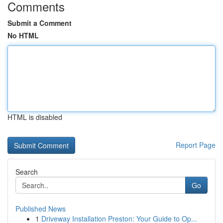
Comments
Submit a Comment
No HTML
HTML is disabled
Report Page
Search
Go
Published News
1
Driveway Installation Preston: Your Guide to Op...