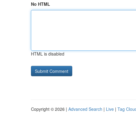
No HTML
HTML is disabled
Copyright © 2026 |
Advanced Search
|
Live
|
Tag Clou