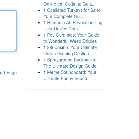
Online em Goiânia: Guia...
1
Ocellated Turkeys for Sale:
Your Complete Gui...
1
Humanio AI: Revolutionizing
User-Device Com...
1
Foy Gummies: Your Guide
to Wonderful Weed Edibles
1
88i Casino: Your Ultimate
Online Gaming Destina...
1
Sprayground Backpacks:
The Ultimate Design Guide
1
Meme Soundboard: Your
ort Page
Ultimate Funny Sound