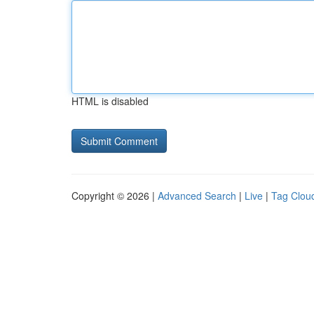
HTML is disabled
Copyright © 2026 |
Advanced Search
|
Live
|
Tag Clou