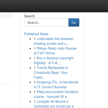
Search
Go
Published News
1
undeniable link between
inhaling smoke and c...
1
Pilihan Resto Indo Populer
di FYP TikTok
1
Buy 4-Acetoxy copyright
Digitally : A Full ...
1
Trendy Backpacks &
Crossbody Bags: Your
Fashi...
1
Grasping ITIL: A Handbook
to IT Control Success
1
Płaty pod produkt 54x38cm
czarne - komplet 50 s...
1
Locação de Munck e
Caminhão em Inocência e