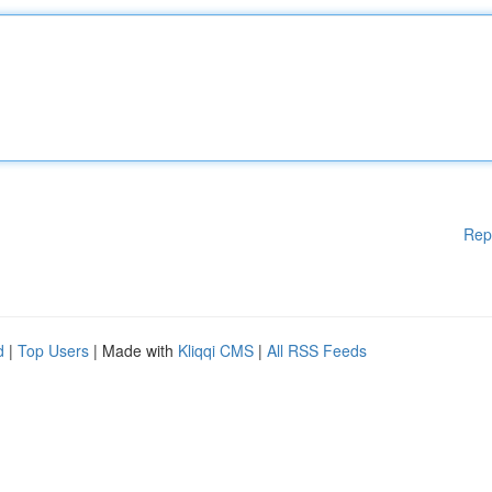
Rep
d
|
Top Users
| Made with
Kliqqi CMS
|
All RSS Feeds