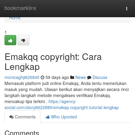
Home
bookmarklinx
Togg
navi
Home
1
Emakqq copyright: Cara
Lengkap
monicaghji626845
59 days ago
News
Discuss
Memasuki platform judi online Emakqq, Anda tentu memerlukan
masuk yang mudah. Ulasan berikut akan menyajikan secara rinci
langkah-langkah metode mengakses verifikasi Emakqq,
mencakup tips terkini .
https://agency-
social.com/story6622880/emakqq-copyright-tutorial-lengkap
Comments
Who Upvoted
Comments