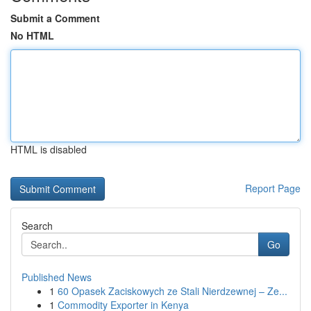
Submit a Comment
No HTML
HTML is disabled
Report Page
Search
Go
Published News
1
60 Opasek Zaciskowych ze Stali Nierdzewnej – Ze...
1
Commodity Exporter in Kenya