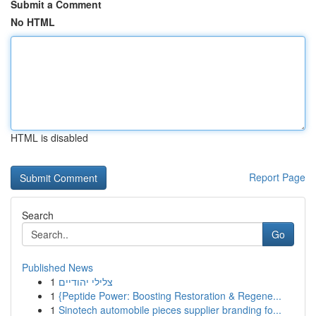
Submit a Comment
No HTML
HTML is disabled
Report Page
Search
Go
Published News
1
צלילי יהודיים
1
{Peptide Power: Boosting Restoration & Regene...
1
Sinotech automobile pieces supplier branding fo...