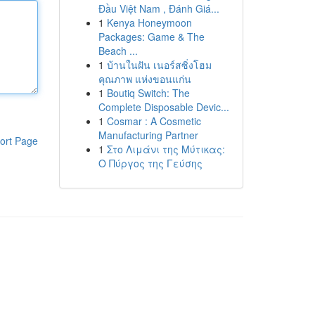
Đầu Việt Nam , Đánh Giá...
1
Kenya Honeymoon
Packages: Game & The
Beach ...
1
บ้านในฝัน เนอร์สซิ่งโฮม
คุณภาพ แห่งขอนแก่น
1
Boutiq Switch: The
Complete Disposable Devic...
1
Cosmar : A Cosmetic
Manufacturing Partner
ort Page
1
Στο Λιμάνι της Μύτικας:
Ο Πύργος της Γεύσης