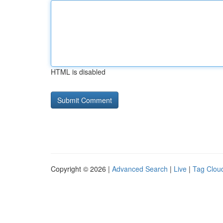
HTML is disabled
Copyright © 2026 |
Advanced Search
|
Live
|
Tag Clou