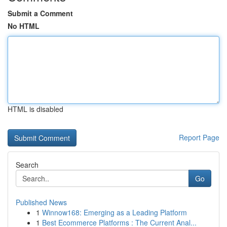
Submit a Comment
No HTML
HTML is disabled
Report Page
Search
Go
Published News
1
Winnow168: Emerging as a Leading Platform
1
Best Ecommerce Platforms : The Current Anal...