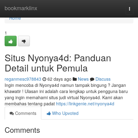
Home
bookmarklinx
Togg
navi
Home
1
Situs Nyonya4d: Panduan
Detail untuk Pemula
reganmesc978843
62 days ago
News
Discuss
Ingin mencoba di Nyonya4d namun tampak bingung ? Jangan
khawatir ! Ulasan ini adalah cara lengkap untuk pengguna baru
yang ingin memahami situs judi virtual Nyonya4d. Kami akan
membahas tentang padat
https://linkgenie.net/nyonya4d
Comments
Who Upvoted
Comments