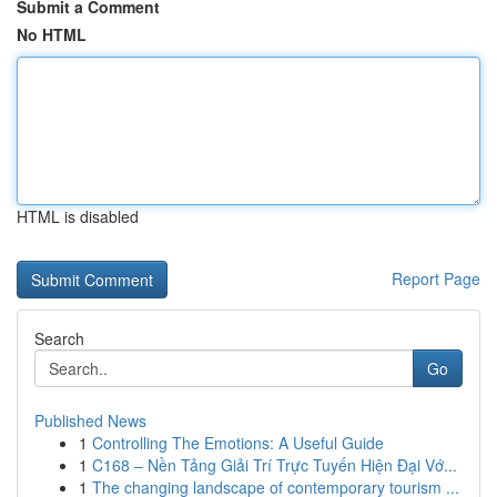
Submit a Comment
No HTML
HTML is disabled
Report Page
Search
Go
Published News
1
Controlling The Emotions: A Useful Guide
1
C168 – Nền Tảng Giải Trí Trực Tuyến Hiện Đại Vớ...
1
The changing landscape of contemporary tourism ...