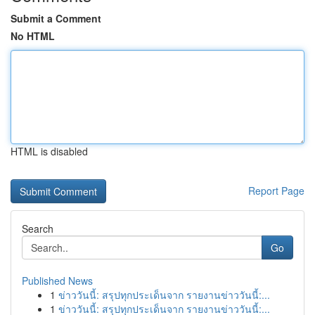
Submit a Comment
No HTML
HTML is disabled
Report Page
Search
Go
Published News
1
ข่าววันนี้: สรุปทุกประเด็นจาก รายงานข่าววันนี้:...
1
ข่าววันนี้: สรุปทุกประเด็นจาก รายงานข่าววันนี้:...