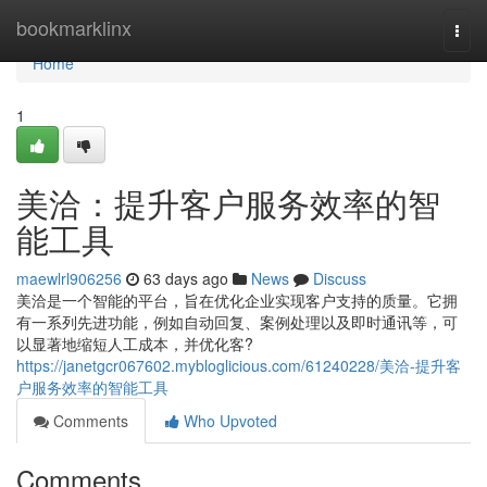
Home
bookmarklinx
Togg
navi
Home
1
美洽：提升客户服务效率的智
能工具
maewlrl906256
63 days ago
News
Discuss
美洽是一个智能的平台，旨在优化企业实现客户支持的质量。它拥
有一系列先进功能，例如自动回复、案例处理以及即时通讯等，可
以显著地缩短人工成本，并优化客?
https://janetgcr067602.mybloglicious.com/61240228/美洽-提升客
户服务效率的智能工具
Comments
Who Upvoted
Comments