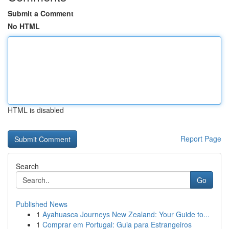
Submit a Comment
No HTML
HTML is disabled
Report Page
Search
Go
Published News
1
Ayahuasca Journeys New Zealand: Your Guide to...
1
Comprar em Portugal: Guia para Estrangeiros