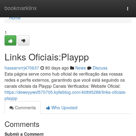
Home
bookmarklinx
Togg
navi
Home
1
Links Oficiais:Playpp
hassanvrrj470637
80 days ago
News
Discuss
Esta página serve como hub oficial de verificação das nossas
redes e perfis externos, garantindo que você está seguindo os
canais oficiais da Playpp Canais Verificados: Website Oficial:
https://deweyywvl570705.kylieblog.com/40895288/links-oficiais-
playpp
Comments
Who Upvoted
Comments
Submit a Comment