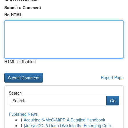
Submit a Comment
No HTML
HTML is disabled
Report Page
Search
Go
Published News
1
Acquiring 5-MeO-MiPT: A Detailed Handbook
1
{Jerrys CC: A Deep Dive into the Emerging Com...