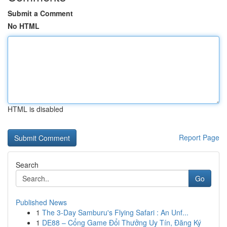
Submit a Comment
No HTML
HTML is disabled
Report Page
Search
Go
Published News
1
The 3-Day Samburu's Flying Safari : An Unf...
1
DE88 – Cổng Game Đổi Thưởng Uy Tín, Đăng Ký