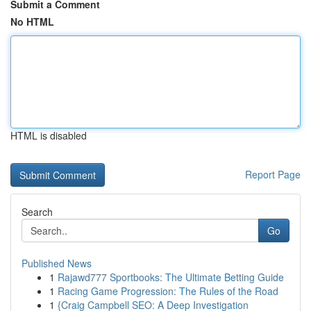
Submit a Comment
No HTML
HTML is disabled
Report Page
Search
Go
Published News
1
Rajawd777 Sportbooks: The Ultimate Betting Guide
1
Racing Game Progression: The Rules of the Road
1
{Craig Campbell SEO: A Deep Investigation