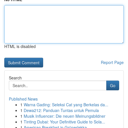
HTML is disabled
Report Page
Search
Go
Published News
1
Warna Gading: Seleksi Cat yang Berkelas da...
1
Dewa212: Panduan Tuntas untuk Pemula
1
Musik Influencer: Die neuen Meinungsbildner
1
Tinting Dubai: Your Definitive Guide to Sola...
1
American Breakfast in Grünerløkka