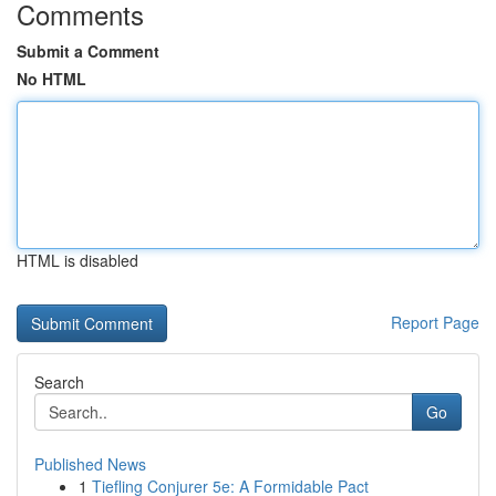
Comments
Submit a Comment
No HTML
HTML is disabled
Report Page
Search
Go
Published News
1
Tiefling Conjurer 5e: A Formidable Pact