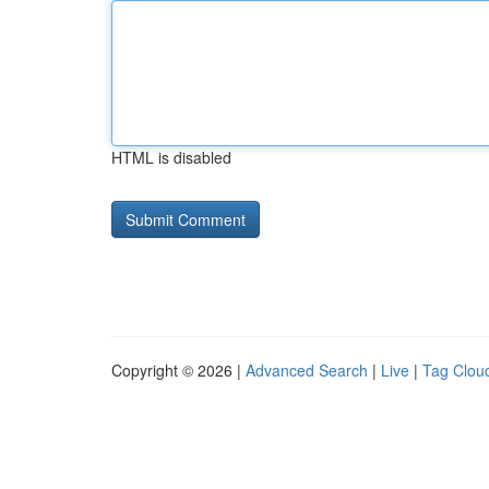
HTML is disabled
Copyright © 2026 |
Advanced Search
|
Live
|
Tag Clou