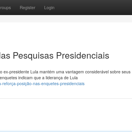
roups
Register
Login
das Pesquisas Presidenciais
, o ex-presidente Lula mantém uma vantagem considerável sobre seus
s enquetes indicam que a liderança de Lula
a-reforça-posição-nas-enquetes-presidenciais