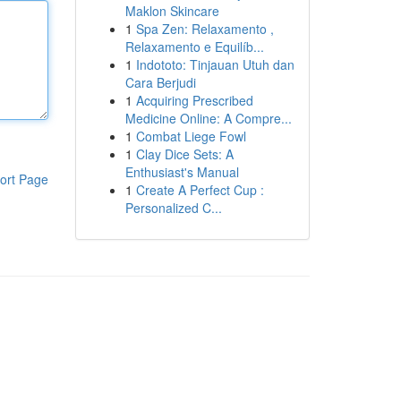
Maklon Skincare
1
Spa Zen: Relaxamento ,
Relaxamento e Equilíb...
1
Indototo: Tinjauan Utuh dan
Cara Berjudi
1
Acquiring Prescribed
Medicine Online: A Compre...
1
Combat Liege Fowl
1
Clay Dice Sets: A
Enthusiast's Manual
ort Page
1
Create A Perfect Cup :
Personalized C...