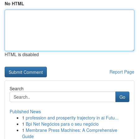
No HTML
HTML is disabled
Report Page
Search
Go
Published News
1
profession and prosperity trajectory in ai Futu...
1
Bpi Net Negócios para o seu negócio
1
Membrane Press Machines: A Comprehensive
Guide