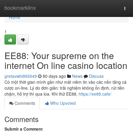
Home
bookmarklinx
Togg
navi
Home
1
EE88: Your supreme on the
internet On line casino location
gretavwbi992649
80 days ago
News
Discuss
Có một thời gian mình gần như mất niềm tin vào các nền tảng cá
cược on-line. Lý do đơn giản: trải nghiệm không ổn định, rút tiền
chậm, hỗ trợ thì qua loa. Khi thử EE88,
https://ee88.cafe/
Comments
Who Upvoted
Comments
Submit a Comment