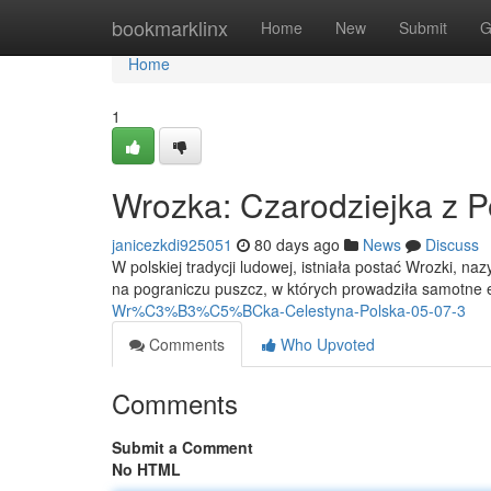
Home
bookmarklinx
Home
New
Submit
G
Home
1
Wrozka: Czarodziejka z P
janicezkdi925051
80 days ago
News
Discuss
W polskiej tradycji ludowej, istniała postać Wrozki, 
na pograniczu puszcz, w których prowadziła samotne
Wr%C3%B3%C5%BCka-Celestyna-Polska-05-07-3
Comments
Who Upvoted
Comments
Submit a Comment
No HTML