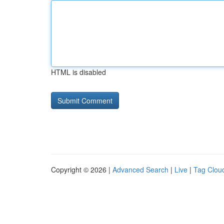
HTML is disabled
Copyright © 2026 |
Advanced Search
|
Live
|
Tag Clou