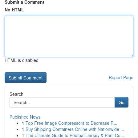
Submit a Comment
No HTML
HTML is disabled
Report Page
Search
Go
Published News
1
Top Free Image Compressors to Decrease R...
1
Buy Shipping Containers Online with Nationwide ...
1
The Ultimate Guide to Football Jersey & Pant Co...