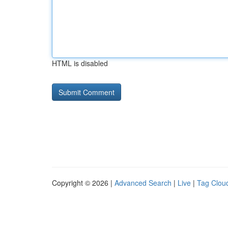
HTML is disabled
Copyright © 2026 |
Advanced Search
|
Live
|
Tag Clou