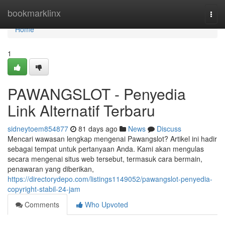
Home
bookmarklinx
Togg
navi
Home
1
PAWANGSLOT - Penyedia
Link Alternatif Terbaru
sidneytoem854877
81 days ago
News
Discuss
Mencari wawasan lengkap mengenai Pawangslot? Artikel ini hadir
sebagai tempat untuk pertanyaan Anda. Kami akan mengulas
secara mengenai situs web tersebut, termasuk cara bermain,
penawaran yang diberikan,
https://directorydepo.com/listings1149052/pawangslot-penyedia-
copyright-stabil-24-jam
Comments
Who Upvoted