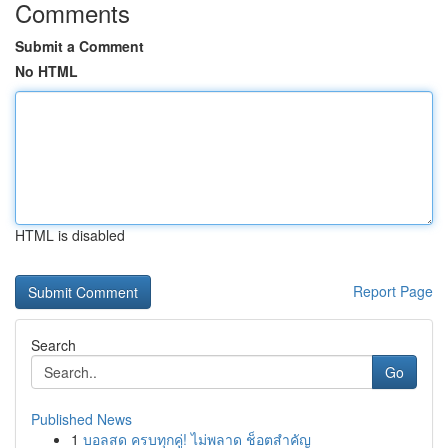
Comments
Submit a Comment
No HTML
HTML is disabled
Report Page
Search
Go
Published News
1
บอลสด ครบทุกคู่! ไม่พลาด ช็อตสำคัญ