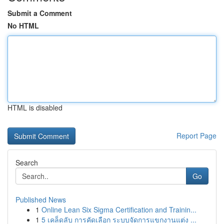
Submit a Comment
No HTML
HTML is disabled
Report Page
Search
Go
Published News
1
Online Lean Six Sigma Certification and Trainin...
1
5 เคล็ดลับ การคัดเลือก ระบบจัดการแขกงานแต่ง ...