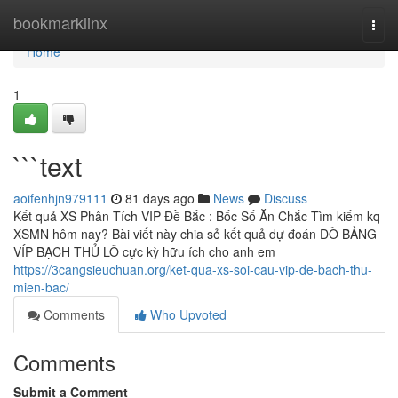
Home
bookmarklinx
Togg
navi
Home
1
```text
aoifenhjn979111
81 days ago
News
Discuss
Kết quả XS Phân Tích VIP Đề Bắc : Bốc Số Ăn Chắc Tìm kiếm kq
XSMN hôm nay? Bài viết này chia sẻ kết quả dự đoán DÒ BẢNG
VÍP BẠCH THỦ LÔ cực kỳ hữu ích cho anh em
https://3cangsieuchuan.org/ket-qua-xs-soi-cau-vip-de-bach-thu-
mien-bac/
Comments
Who Upvoted
Comments
Submit a Comment