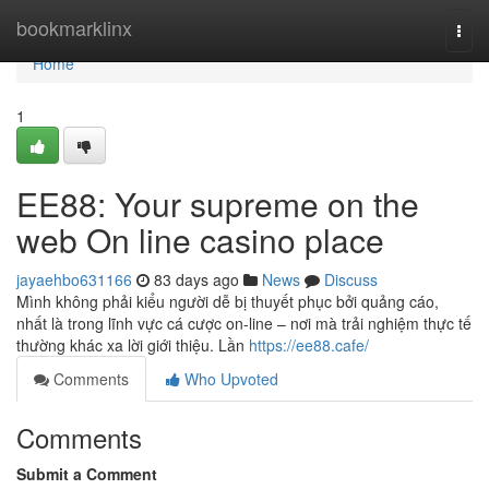
Home
bookmarklinx
Togg
navi
Home
1
EE88: Your supreme on the
web On line casino place
jayaehbo631166
83 days ago
News
Discuss
Mình không phải kiểu người dễ bị thuyết phục bởi quảng cáo,
nhất là trong lĩnh vực cá cược on-line – nơi mà trải nghiệm thực tế
thường khác xa lời giới thiệu. Lần
https://ee88.cafe/
Comments
Who Upvoted
Comments
Submit a Comment