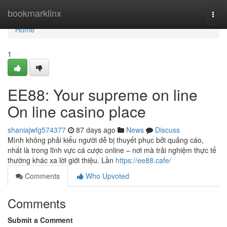
Home
bookmarklinx
Togg
navi
Home
1
EE88: Your supreme on line
On line casino place
shaniajwfg574377
87 days ago
News
Discuss
Mình không phải kiểu người dễ bị thuyết phục bởi quảng cáo,
nhất là trong lĩnh vực cá cược online – nơi mà trải nghiệm thực tế
thường khác xa lời giới thiệu. Lần
https://ee88.cafe/
Comments
Who Upvoted
Comments
Submit a Comment