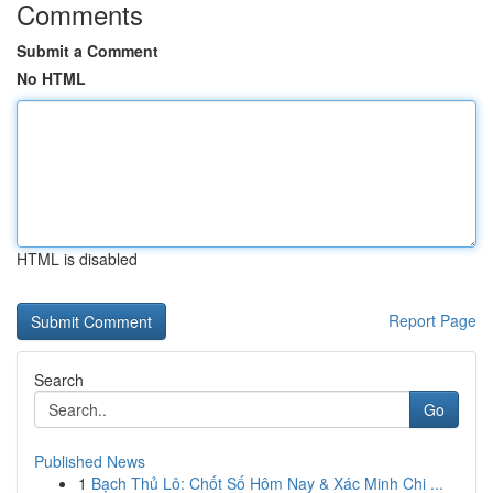
Comments
Submit a Comment
No HTML
HTML is disabled
Report Page
Search
Go
Published News
1
Bạch Thủ Lô: Chốt Số Hôm Nay & Xác Minh Chi ...