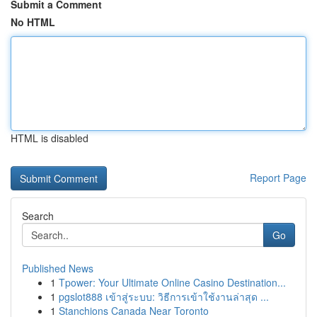
Submit a Comment
No HTML
HTML is disabled
Report Page
Search
Go
Published News
1
Tpower: Your Ultimate Online Casino Destination...
1
pgslot888 เข้าสู่ระบบ: วิธีการเข้าใช้งานล่าสุด ...
1
Stanchions Canada Near Toronto