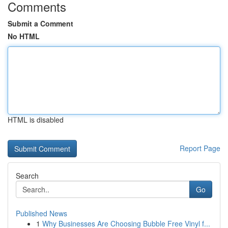
Comments
Submit a Comment
No HTML
HTML is disabled
Report Page
Search
Go
Published News
1
Why Businesses Are Choosing Bubble Free Vinyl f...