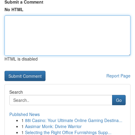
Submit a Comment
No HTML
HTML is disabled
Report Page
Search
Go
Published News
1
88i Casino: Your Ultimate Online Gaming Destina...
1
Aasimar Monk: Divine Warrior
1
Selecting the Right Office Furnishings Supp...