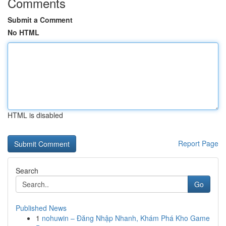
Comments
Submit a Comment
No HTML
HTML is disabled
Report Page
Search
Go
Published News
1
nohuwin – Đăng Nhập Nhanh, Khám Phá Kho Game